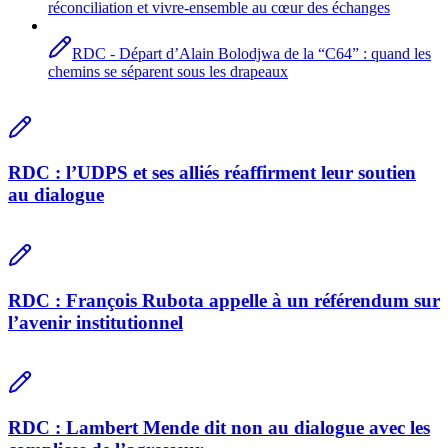
réconciliation et vivre-ensemble au cœur des échanges
RDC - Départ d’Alain Bolodjwa de la “C64” : quand les
chemins se séparent sous les drapeaux
RDC : l’UDPS et ses alliés réaffirment leur soutien
au dialogue
RDC : François Rubota appelle à un référendum sur
l’avenir institutionnel
RDC : Lambert Mende dit non au dialogue avec les