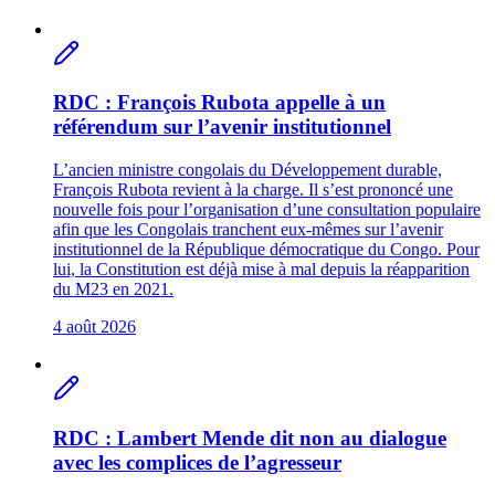
RDC : François Rubota appelle à un
référendum sur l’avenir institutionnel
L’ancien ministre congolais du Développement durable,
François Rubota revient à la charge. Il s’est prononcé une
nouvelle fois pour l’organisation d’une consultation populaire
afin que les Congolais tranchent eux-mêmes sur l’avenir
institutionnel de la République démocratique du Congo. Pour
lui, la Constitution est déjà mise à mal depuis la réapparition
du M23 en 2021.
4 août 2026
RDC : Lambert Mende dit non au dialogue
avec les complices de l’agresseur