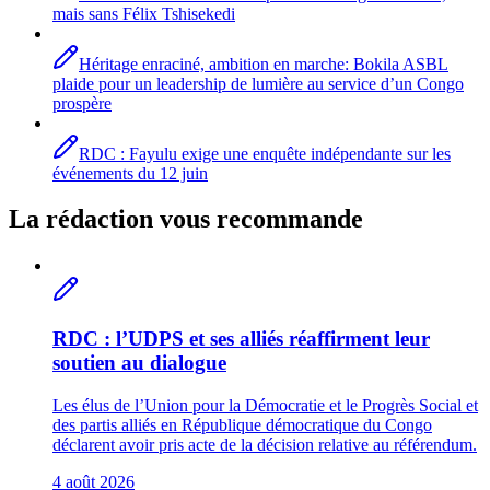
mais sans Félix Tshisekedi
Héritage enraciné, ambition en marche: Bokila ASBL
plaide pour un leadership de lumière au service d’un Congo
prospère
RDC : Fayulu exige une enquête indépendante sur les
événements du 12 juin
La rédaction vous recommande
RDC : l’UDPS et ses alliés réaffirment leur
soutien au dialogue
Les élus de l’Union pour la Démocratie et le Progrès Social et
des partis alliés en République démocratique du Congo
déclarent avoir pris acte de la décision relative au référendum.
4 août 2026