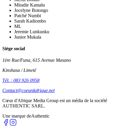
Miradie Kamalu
Jocelyne Botongo
Patché Numbi
Sarah Kadiombo
ML
Jeremie Lunkunku
Junior Mukala
Siège social
1ère Rue/Funa, 615 Avenue Masano
Kinshasa / Limeté
Tél. : 083 926 0958
Contact@coeurdafrique.net
Cœur d'Afrique Media Group est un média de la société
AUTHENTIC SARL
.
Une marque de
Authentic