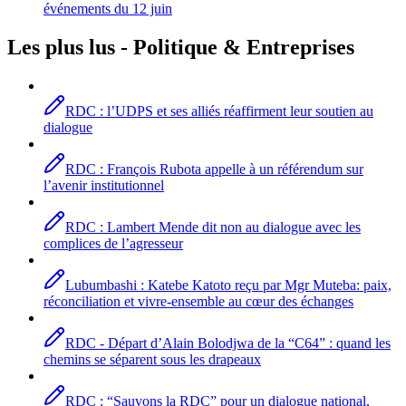
événements du 12 juin
Les plus lus -
Politique
& Entreprises
RDC : l’UDPS et ses alliés réaffirment leur soutien au
dialogue
RDC : François Rubota appelle à un référendum sur
l’avenir institutionnel
RDC : Lambert Mende dit non au dialogue avec les
complices de l’agresseur
Lubumbashi : Katebe Katoto reçu par Mgr Muteba: paix,
réconciliation et vivre-ensemble au cœur des échanges
RDC - Départ d’Alain Bolodjwa de la “C64” : quand les
chemins se séparent sous les drapeaux
RDC : “Sauvons la RDC” pour un dialogue national,