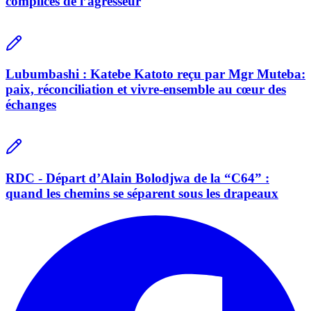
complices de l’agresseur
Lubumbashi : Katebe Katoto reçu par Mgr Muteba:
paix, réconciliation et vivre-ensemble au cœur des
échanges
RDC - Départ d’Alain Bolodjwa de la “C64” :
quand les chemins se séparent sous les drapeaux