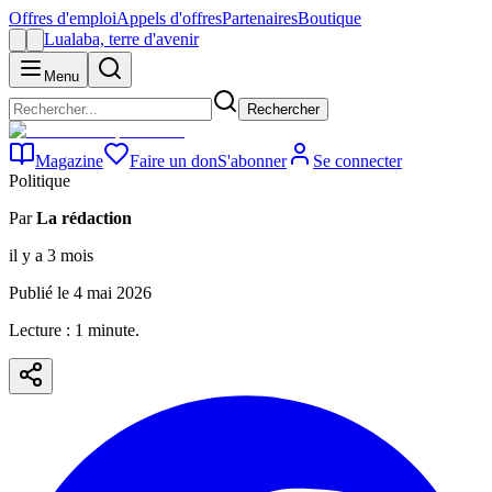
Offres d'emploi
Appels d'offres
Partenaires
Boutique
Lualaba, terre d'avenir
Menu
Rechercher
Magazine
Faire un don
S'abonner
Se connecter
Politique
Par
La rédaction
il y a 3 mois
Publié le
4 mai 2026
Lecture :
1
minute
.