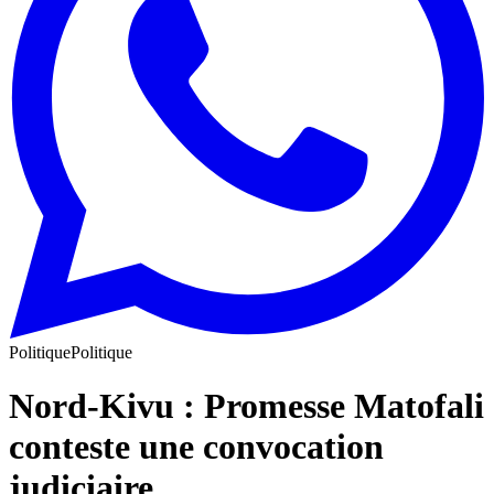
Politique
Politique
Nord-Kivu : Promesse Matofali
conteste une convocation
judiciaire