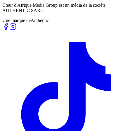
Cœur d'Afrique Media Group est un média de la société
AUTHENTIC SARL
.
Une marque de
Authentic