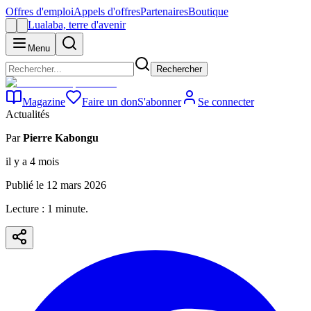
Offres d'emploi
Appels d'offres
Partenaires
Boutique
Lualaba, terre d'avenir
Menu
Rechercher
Magazine
Faire un don
S'abonner
Se connecter
Actualités
Par
Pierre Kabongu
il y a 4 mois
Publié le
12 mars 2026
Lecture :
1
minute
.