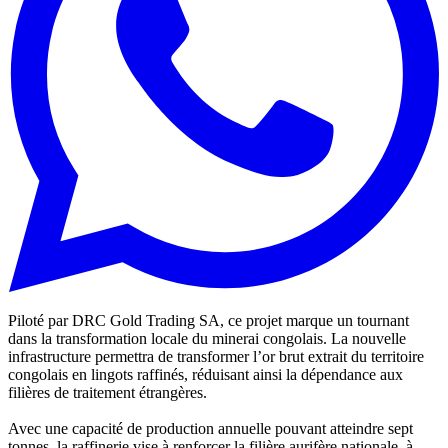
Piloté par DRC Gold Trading SA, ce projet marque un tournant
dans la transformation locale du minerai congolais. La nouvelle
infrastructure permettra de transformer l’or brut extrait du territoire
congolais en lingots raffinés, réduisant ainsi la dépendance aux
filières de traitement étrangères.
Avec une capacité de production annuelle pouvant atteindre sept
tonnes, la raffinerie vise à renforcer la filière aurifère nationale, à