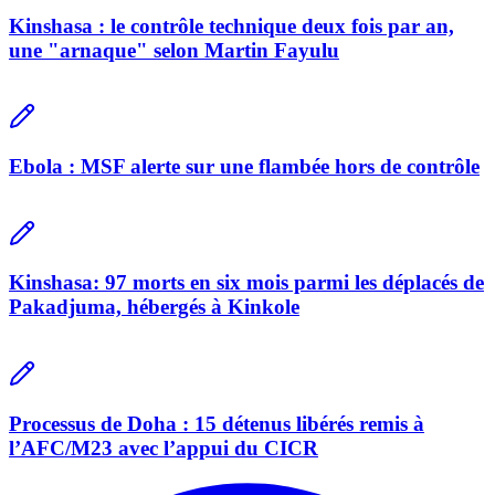
Kinshasa : le contrôle technique deux fois par an,
une "arnaque" selon Martin Fayulu
Ebola : MSF alerte sur une flambée hors de contrôle
Kinshasa: 97 morts en six mois parmi les déplacés de
Pakadjuma, hébergés à Kinkole
Processus de Doha : 15 détenus libérés remis à
l’AFC/M23 avec l’appui du CICR