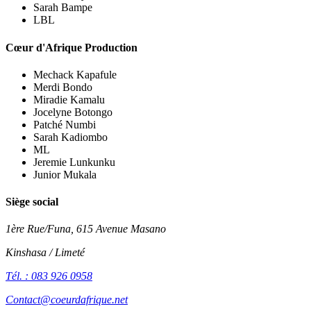
Sarah Bampe
LBL
Cœur d'Afrique Production
Mechack Kapafule
Merdi Bondo
Miradie Kamalu
Jocelyne Botongo
Patché Numbi
Sarah Kadiombo
ML
Jeremie Lunkunku
Junior Mukala
Siège social
1ère Rue/Funa, 615 Avenue Masano
Kinshasa / Limeté
Tél. : 083 926 0958
Contact@coeurdafrique.net