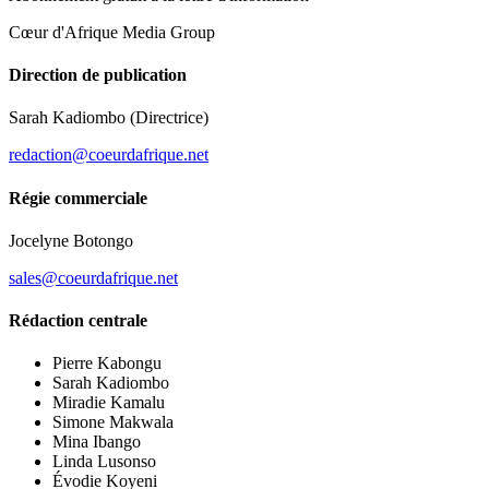
Cœur d'Afrique Media Group
Direction de publication
Sarah Kadiombo
(Directrice)
redaction@coeurdafrique.net
Régie commerciale
Jocelyne Botongo
sales@coeurdafrique.net
Rédaction centrale
Pierre Kabongu
Sarah Kadiombo
Miradie Kamalu
Simone Makwala
Mina Ibango
Linda Lusonso
Évodie Koyeni