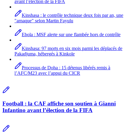
avant l’élection de la FIFA
Kinshasa : le contrôle technique deux fois par an, une
"arnaque" selon Martin Fayulu
Ebola : MSF alerte sur une flambée hors de contrôle
Kinshasa: 97 morts en six mois parmi les déplacés de
Pakadjuma, hébergés à Kinkole
Processus de Doha : 15 détenus libérés remis à
l’AFC/M23 avec l’appui du CICR
Football : la CAF affiche son soutien à Gianni
Infantino avant l’élection de la FIFA