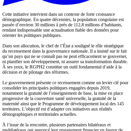
Cette initiative intervient dans un contexte de forte croissance
démographique. En quatre décennies, la population congolaise est
passée d’environ 30 millions à près de 112,8 millions d’habitants,
rendant indispensable une actualisation fiable des données pour
orienter les politiques publiques.
Dans son allocution, le chef de l’État a souligné le rôle stratégique
du recensement dans la gouvernance nationale. Il a insisté sur le fait
qu’un pays qui ne se connaît pas ne peut efficacement se gouverner,
ni planifier son développement, ni assurer sa transformation durable.
À ses yeux, le RGPH2 constitue un outil fondamental d’aide à la
décision et de pilotage des réformes.
Le gouvernement présente ce recensement comme un levier clé pour
consolider les principales politiques engagées depuis 2019,
notamment la gratuité de l’enseignement de base, la mise en place
progressive de la couverture santé universelle, la gratuité de la
maternité ainsi que le Programme de développement local des 145
territoires. L’objectif est d’adapter ces initiatives aux réalités
démographiques et territoriales actuelles.
À l’issue de la rencontre, plusieurs partenaires bilatéraux et
multilatéraux ont annoncé leur engagement financier en faveur de