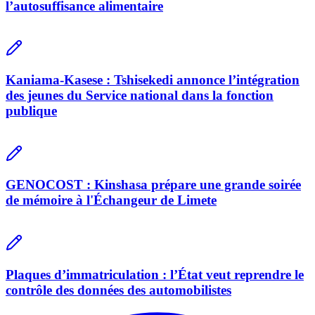
l’autosuffisance alimentaire
Kaniama-Kasese : Tshisekedi annonce l’intégration
des jeunes du Service national dans la fonction
publique
GENOCOST : Kinshasa prépare une grande soirée
de mémoire à l'Échangeur de Limete
Plaques d’immatriculation : l’État veut reprendre le
contrôle des données des automobilistes