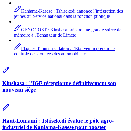
Kaniama-Kasese : Tshisekedi annonce l’intégration des
jeunes du Service national dans la fonction publique
GENOCOST : Kinshasa prépare une grande soirée de
mémoire à l'Échangeur de Limete
Plaques d’immatriculation : l’État veut reprendre le
contrôle des données des automobilistes
Kinshasa : l’IGF réceptionne définitivement son
nouveau siège
Haut-Lomami : Tshisekedi évalue le pôle agro-
industriel de Kaniama-Kasese pour booster