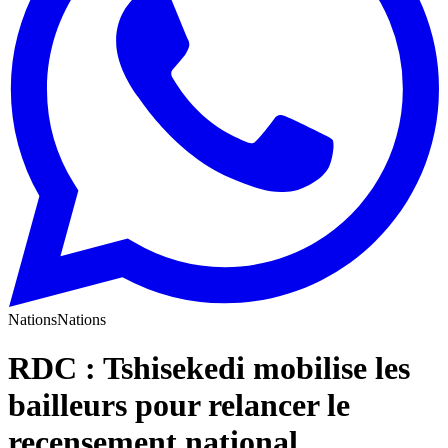
Nations
Nations
RDC : Tshisekedi mobilise les
bailleurs pour relancer le
recensement national