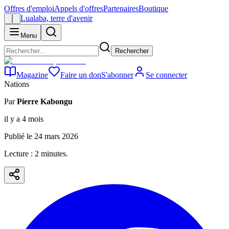
Offres d'emploi
Appels d'offres
Partenaires
Boutique
Lualaba, terre d'avenir
Menu
Rechercher
Magazine
Faire un don
S'abonner
Se connecter
Nations
Par
Pierre Kabongu
il y a 4 mois
Publié le
24 mars 2026
Lecture :
2
minute
s
.