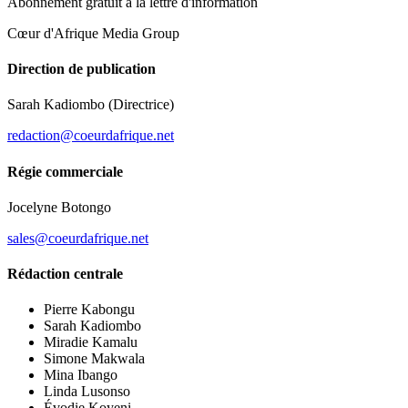
Abonnement gratuit à la lettre d'information
Cœur d'Afrique Media Group
Direction de publication
Sarah Kadiombo
(Directrice)
redaction@coeurdafrique.net
Régie commerciale
Jocelyne Botongo
sales@coeurdafrique.net
Rédaction centrale
Pierre Kabongu
Sarah Kadiombo
Miradie Kamalu
Simone Makwala
Mina Ibango
Linda Lusonso
Évodie Koyeni