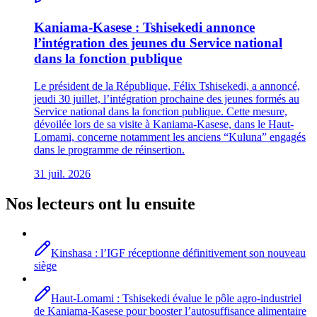
Kaniama-Kasese : Tshisekedi annonce
l’intégration des jeunes du Service national
dans la fonction publique
Le président de la République, Félix Tshisekedi, a annoncé,
jeudi 30 juillet, l’intégration prochaine des jeunes formés au
Service national dans la fonction publique. Cette mesure,
dévoilée lors de sa visite à Kaniama-Kasese, dans le Haut-
Lomami, concerne notamment les anciens “Kuluna” engagés
dans le programme de réinsertion.
31 juil. 2026
Nos lecteurs ont lu ensuite
Kinshasa : l’IGF réceptionne définitivement son nouveau
siège
Haut-Lomami : Tshisekedi évalue le pôle agro-industriel
de Kaniama-Kasese pour booster l’autosuffisance alimentaire