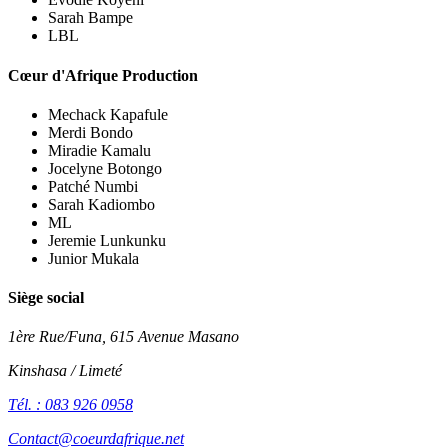
Sarah Bampe
LBL
Cœur d'Afrique Production
Mechack Kapafule
Merdi Bondo
Miradie Kamalu
Jocelyne Botongo
Patché Numbi
Sarah Kadiombo
ML
Jeremie Lunkunku
Junior Mukala
Siège social
1ère Rue/Funa, 615 Avenue Masano
Kinshasa / Limeté
Tél. : 083 926 0958
Contact@coeurdafrique.net