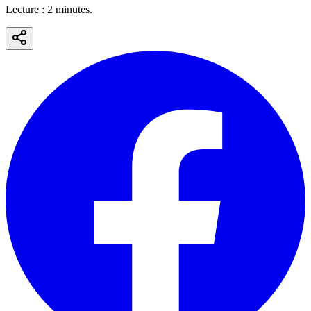
Lecture :
2
minute
s
.