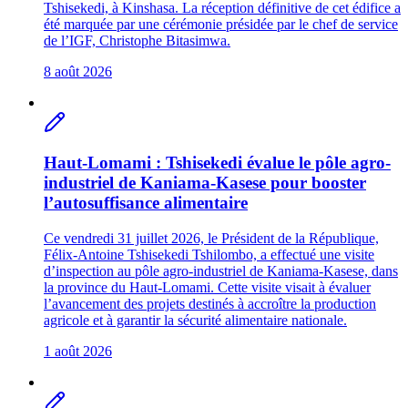
Tshisekedi, à Kinshasa. La réception définitive de cet édifice a
été marquée par une cérémonie présidée par le chef de service
de l’IGF, Christophe Bitasimwa.
8 août 2026
Haut-Lomami : Tshisekedi évalue le pôle agro-
industriel de Kaniama-Kasese pour booster
l’autosuffisance alimentaire
Ce vendredi 31 juillet 2026, le Président de la République,
Félix-Antoine Tshisekedi Tshilombo, a effectué une visite
d’inspection au pôle agro-industriel de Kaniama-Kasese, dans
la province du Haut-Lomami. Cette visite visait à évaluer
l’avancement des projets destinés à accroître la production
agricole et à garantir la sécurité alimentaire nationale.
1 août 2026