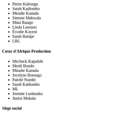
Pierre Kabongu
Sarah Kadiombo
Miradie Kamalu
Simone Makwala
Mina Ibango
Linda Lusonso
Évodie Koyeni
Sarah Bampe
LBL
Cœur d'Afrique Production
Mechack Kapafule
Merdi Bondo
Miradie Kamalu
Jocelyne Botongo
Patché Numbi
Sarah Kadiombo
ML
Jeremie Lunkunku
Junior Mukala
Siège social