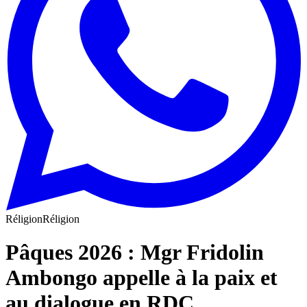
Réligion
Réligion
Pâques 2026 : Mgr Fridolin
Ambongo appelle à la paix et
au dialogue en RDC