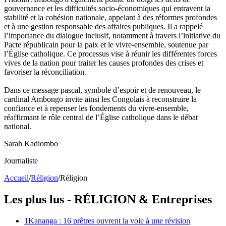
gouvernance et les difficultés socio-économiques qui entravent la
stabilité et la cohésion nationale, appelant à des réformes profondes
et à une gestion responsable des affaires publiques. Il a rappelé
l’importance du dialogue inclusif, notamment à travers l’initiative du
Pacte républicain pour la paix et le vivre-ensemble, soutenue par
l’Église catholique. Ce processus vise à réunir les différentes forces
vives de la nation pour traiter les causes profondes des crises et
favoriser la réconciliation.
Dans ce message pascal, symbole d’espoir et de renouveau, le
cardinal Ambongo invite ainsi les Congolais à reconstruire la
confiance et à repenser les fondements du vivre-ensemble,
réaffirmant le rôle central de l’Église catholique dans le débat
national.
Sarah Kadiombo
Journaliste
Accueil
/
Réligion
/
Réligion
Les plus lus -
RÉLIGION
& Entreprises
1
Kananga : 16 prêtres ouvrent la voie à une révision