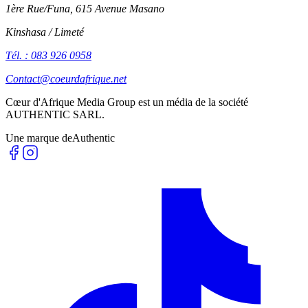
1ère Rue/Funa, 615 Avenue Masano
Kinshasa / Limeté
Tél. : 083 926 0958
Contact@coeurdafrique.net
Cœur d'Afrique Media Group est un média de la société
AUTHENTIC SARL
.
Une marque de
Authentic