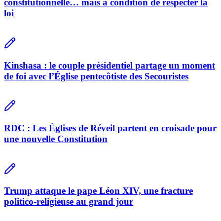
constitutionnelle… mais à condition de respecter la
loi
Kinshasa : le couple présidentiel partage un moment
de foi avec l’Église pentecôtiste des Secouristes
RDC : Les Églises de Réveil partent en croisade pour
une nouvelle Constitution
Trump attaque le pape Léon XIV, une fracture
politico-religieuse au grand jour