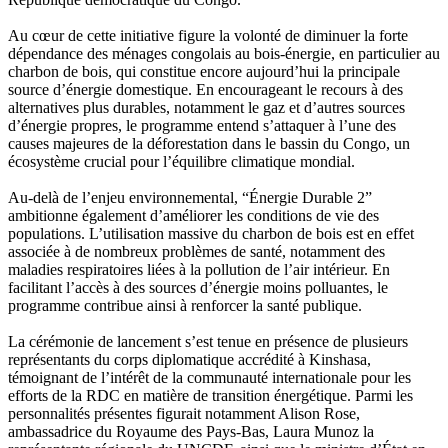
Au cœur de cette initiative figure la volonté de diminuer la forte
dépendance des ménages congolais au bois-énergie, en particulier au
charbon de bois, qui constitue encore aujourd’hui la principale
source d’énergie domestique. En encourageant le recours à des
alternatives plus durables, notamment le gaz et d’autres sources
d’énergie propres, le programme entend s’attaquer à l’une des
causes majeures de la déforestation dans le bassin du Congo, un
écosystème crucial pour l’équilibre climatique mondial.
Au-delà de l’enjeu environnemental, “Énergie Durable 2”
ambitionne également d’améliorer les conditions de vie des
populations. L’utilisation massive du charbon de bois est en effet
associée à de nombreux problèmes de santé, notamment des
maladies respiratoires liées à la pollution de l’air intérieur. En
facilitant l’accès à des sources d’énergie moins polluantes, le
programme contribue ainsi à renforcer la santé publique.
La cérémonie de lancement s’est tenue en présence de plusieurs
représentants du corps diplomatique accrédité à Kinshasa,
témoignant de l’intérêt de la communauté internationale pour les
efforts de la RDC en matière de transition énergétique. Parmi les
personnalités présentes figurait notamment Alison Rose,
ambassadrice du Royaume des Pays-Bas, Laura Munoz la