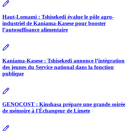
Haut-Lomami : Tshisekedi évalue le pôle agro-
industriel de Kaniama-Kasese pour booster
l’autosuffisance alimentaire
Kaniama-Kasese : Tshisekedi annonce l’intégration
des jeunes du Service national dans la fonction
publique
GENOCOST : Kinshasa prépare une grande soirée
de mémoire à l'Échangeur de Limete