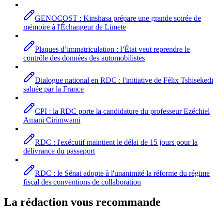
GENOCOST : Kinshasa prépare une grande soirée de
mémoire à l'Échangeur de Limete
Plaques d’immatriculation : l’État veut reprendre le
contrôle des données des automobilistes
Dialogue national en RDC : l'initiative de Félix Tshisekedi
saluée par la France
CPI : la RDC porte la candidature du professeur Ezéchiel
Amani Cirimwami
RDC : l'exécutif maintient le délai de 15 jours pour la
délivrance du passeport
RDC : le Sénat adopte à l'unanimité la réforme du régime
fiscal des conventions de collaboration
La rédaction vous recommande