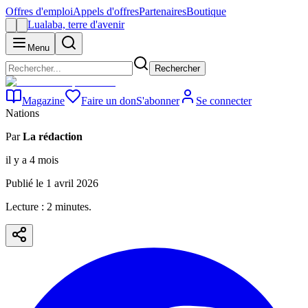
Offres d'emploi
Appels d'offres
Partenaires
Boutique
Lualaba, terre d'avenir
Menu
Rechercher
Magazine
Faire un don
S'abonner
Se connecter
Nations
Par
La rédaction
il y a 4 mois
Publié le
1 avril 2026
Lecture :
2
minute
s
.