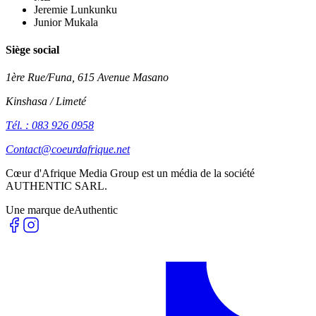
Jeremie Lunkunku
Junior Mukala
Siège social
1ère Rue/Funa, 615 Avenue Masano
Kinshasa / Limeté
Tél. : 083 926 0958
Contact@coeurdafrique.net
Cœur d'Afrique Media Group est un média de la société
AUTHENTIC SARL
.
Une marque de
Authentic