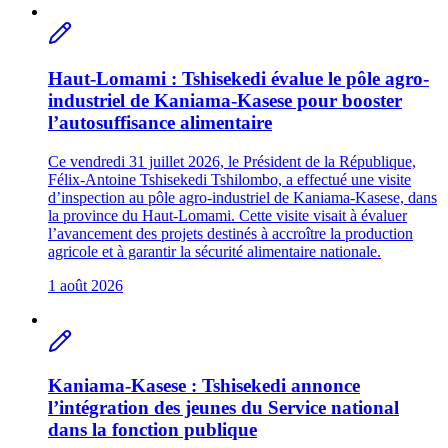
Haut-Lomami : Tshisekedi évalue le pôle agro-
industriel de Kaniama-Kasese pour booster
l’autosuffisance alimentaire
Ce vendredi 31 juillet 2026, le Président de la République,
Félix-Antoine Tshisekedi Tshilombo, a effectué une visite
d’inspection au pôle agro-industriel de Kaniama-Kasese, dans
la province du Haut-Lomami. Cette visite visait à évaluer
l’avancement des projets destinés à accroître la production
agricole et à garantir la sécurité alimentaire nationale.
1 août 2026
Kaniama-Kasese : Tshisekedi annonce
l’intégration des jeunes du Service national
dans la fonction publique