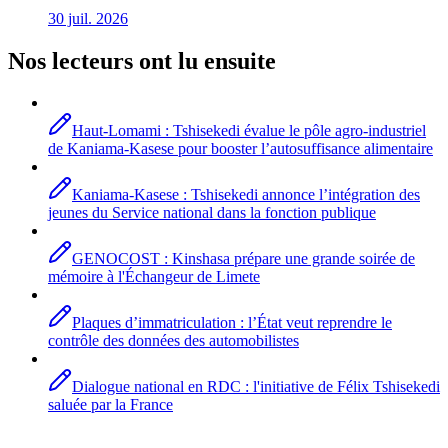
30 juil. 2026
Nos lecteurs ont lu ensuite
Haut-Lomami : Tshisekedi évalue le pôle agro-industriel
de Kaniama-Kasese pour booster l’autosuffisance alimentaire
Kaniama-Kasese : Tshisekedi annonce l’intégration des
jeunes du Service national dans la fonction publique
GENOCOST : Kinshasa prépare une grande soirée de
mémoire à l'Échangeur de Limete
Plaques d’immatriculation : l’État veut reprendre le
contrôle des données des automobilistes
Dialogue national en RDC : l'initiative de Félix Tshisekedi
saluée par la France