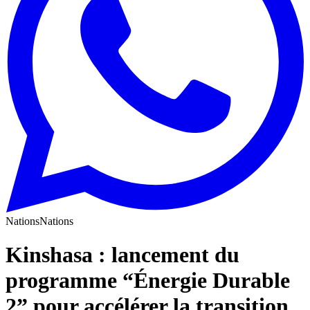
Nations
Nations
Kinshasa : lancement du
programme “Énergie Durable
2” pour accélérer la transition