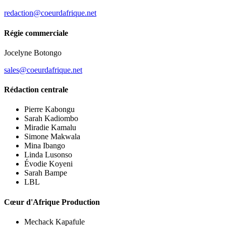
redaction@coeurdafrique.net
Régie commerciale
Jocelyne Botongo
sales@coeurdafrique.net
Rédaction centrale
Pierre Kabongu
Sarah Kadiombo
Miradie Kamalu
Simone Makwala
Mina Ibango
Linda Lusonso
Évodie Koyeni
Sarah Bampe
LBL
Cœur d'Afrique Production
Mechack Kapafule