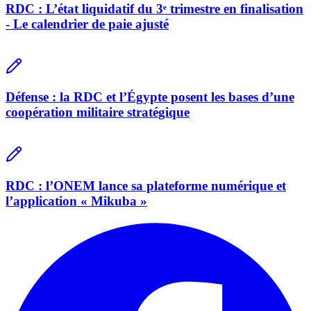
RDC : L’état liquidatif du 3ᵉ trimestre en finalisation
- Le calendrier de paie ajusté
Défense : la RDC et l’Égypte posent les bases d’une
coopération militaire stratégique
RDC : l’ONEM lance sa plateforme numérique et
l’application « Mikuba »