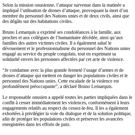
Selon la mission onusienne, l’attaque survenue dans la matinée a
impliqué l’utilisation de drones d’attaque, provoquant la mort d’un
membre du personnel des Nations unies et de deux civils, ainsi que
des dégâts sur des habitations civiles.
Bruno Lemarquis a exprimé ses condoléances à la famille, aux
proches et aux collègues de l’humanitaire décédée, ainsi qu’aux
familles des autres victimes civiles. Il a également salué le
dévouement et le professionnalisme du personnel des Nations unies
engagé au service du peuple congolais, tout en exprimant sa
solidarité envers les personnes affectées par cet acte de violence.
“Je condamne avec la plus grande fermeté l’usage d’armes et de
drones d’attaque qui mettent en danger les populations civiles et le
personnel des Nations unies. Cette escalade de la violence est
profondément préoccupante”, a déclaré Bruno Lemarquis.
Le responsable onusien a appelé toutes les parties impliquées dans le
conflit à cesser immédiatement les violences, conformément à leurs
engagements relatifs au respect du cessez-le-feu. Il les a également
exhortées à privilégier la voie du dialogue et de la solution politique,
afin de protéger les populations civiles et préserver les avancées
enregistrées dans les efforts de paix.