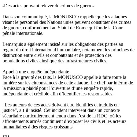
-Des actes pouvant relever de crimes de guerre-
Dans son communiqué, la MONUSCO rappelle que les attaques
visant le personnel des Nations unies peuvent constituer des crimes
de guerre, conformément au Statut de Rome qui fonde la Cour
pénale internationale.
Lemarquis a également insisté sur les obligations des parties au
regard du droit international humanitaire, notamment les principes de
distinction entre civils et combattants et de protection des
populations civiles ainsi que des infrastructures civiles.
Appel à une enquête indépendante
Face à la gravité des faits, la MONUSCO appelle à faire toute la
lumière sur les circonstances de cette attaque. Le chef par intérim de
la mission a plaidé pour l’ouverture d’une enquête rapide,
indépendante et crédible afin d’identifier les responsables.
“Les auteurs de ces actes doivent être identifiés et traduits en
justice”, a-t-il insisté. Cet incident intervient dans un contexte
sécuritaire particulièrement tendu dans l’est de la RDC, où les
affrontements armés continuent d’exposer les civils et les acteurs
humanitaires à des risques croissants.