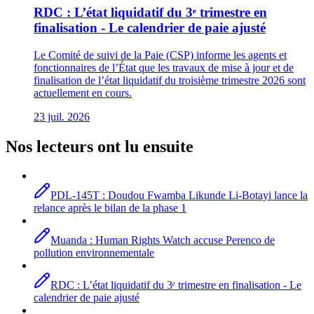
RDC : L’état liquidatif du 3ᵉ trimestre en
finalisation - Le calendrier de paie ajusté
Le Comité de suivi de la Paie (CSP) informe les agents et
fonctionnaires de l’État que les travaux de mise à jour et de
finalisation de l’état liquidatif du troisième trimestre 2026 sont
actuellement en cours.
23 juil. 2026
Nos lecteurs ont lu ensuite
PDL-145T : Doudou Fwamba Likunde Li-Botayi lance la
relance après le bilan de la phase 1
Muanda : Human Rights Watch accuse Perenco de
pollution environnementale
RDC : L’état liquidatif du 3ᵉ trimestre en finalisation - Le
calendrier de paie ajusté