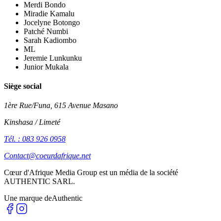
Merdi Bondo
Miradie Kamalu
Jocelyne Botongo
Patché Numbi
Sarah Kadiombo
ML
Jeremie Lunkunku
Junior Mukala
Siège social
1ère Rue/Funa, 615 Avenue Masano
Kinshasa / Limeté
Tél. : 083 926 0958
Contact@coeurdafrique.net
Cœur d'Afrique Media Group est un média de la société
AUTHENTIC SARL
.
Une marque de
Authentic