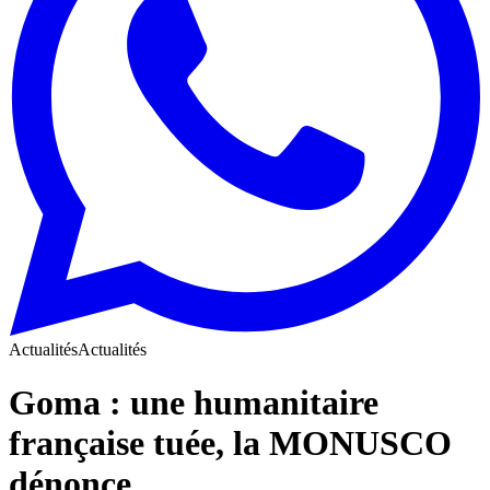
Actualités
Actualités
Goma : une humanitaire
française tuée, la MONUSCO
dénonce