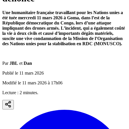
Une humanitaire française travaillant pour les Nations unies a
été tuée mercredi 11 mars 2026 à Goma, dans l’est de la
République démocratique du Congo, lors d’une attaque
impliquant des drones armés. L’incident, qui a également coûté
la vie à deux civils et causé d’importants dégâts matériels,
suscite une vive condamnation de la Mission de l’Organisation
des Nations unies pour la stabilisation en RDC (MONUSCO).
Par
JBL
et
Dan
Publié le
11 mars 2026
Modifié le
11 mars 2026
à
17h06
Lecture :
2
minute
s
.