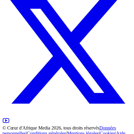
©
Cœur d'Afrique Media
2026, tous droits réservés
Données
personnelles
|
Conditions générales
|
Mentions légales
|
Cookies
|
Aide