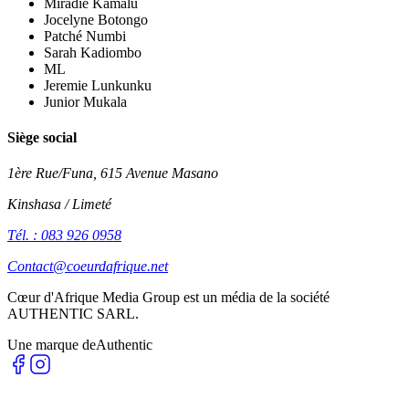
Miradie Kamalu
Jocelyne Botongo
Patché Numbi
Sarah Kadiombo
ML
Jeremie Lunkunku
Junior Mukala
Siège social
1ère Rue/Funa, 615 Avenue Masano
Kinshasa / Limeté
Tél. : 083 926 0958
Contact@coeurdafrique.net
Cœur d'Afrique Media Group est un média de la société
AUTHENTIC SARL
.
Une marque de
Authentic