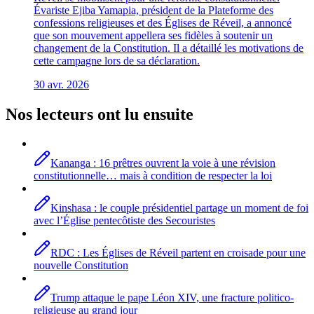
Évariste Ejiba Yamapia, président de la Plateforme des
confessions religieuses et des Églises de Réveil, a annoncé
que son mouvement appellera ses fidèles à soutenir un
changement de la Constitution. Il a détaillé les motivations de
cette campagne lors de sa déclaration.
30 avr. 2026
Nos lecteurs ont lu ensuite
Kananga : 16 prêtres ouvrent la voie à une révision
constitutionnelle… mais à condition de respecter la loi
Kinshasa : le couple présidentiel partage un moment de foi
avec l’Église pentecôtiste des Secouristes
RDC : Les Églises de Réveil partent en croisade pour une
nouvelle Constitution
Trump attaque le pape Léon XIV, une fracture politico-
religieuse au grand jour