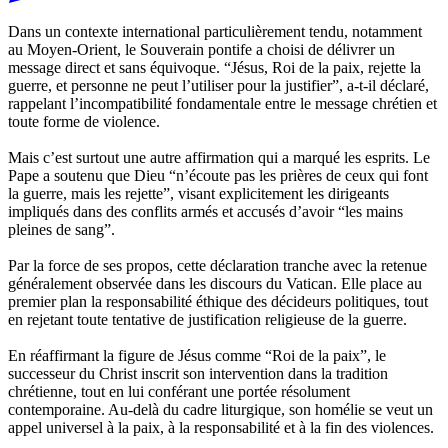
Dans un contexte international particulièrement tendu, notamment
au Moyen-Orient, le Souverain pontife a choisi de délivrer un
message direct et sans équivoque. “Jésus, Roi de la paix, rejette la
guerre, et personne ne peut l’utiliser pour la justifier”, a-t-il déclaré,
rappelant l’incompatibilité fondamentale entre le message chrétien et
toute forme de violence.
Mais c’est surtout une autre affirmation qui a marqué les esprits. Le
Pape a soutenu que Dieu “n’écoute pas les prières de ceux qui font
la guerre, mais les rejette”, visant explicitement les dirigeants
impliqués dans des conflits armés et accusés d’avoir “les mains
pleines de sang”.
Par la force de ses propos, cette déclaration tranche avec la retenue
généralement observée dans les discours du Vatican. Elle place au
premier plan la responsabilité éthique des décideurs politiques, tout
en rejetant toute tentative de justification religieuse de la guerre.
En réaffirmant la figure de Jésus comme “Roi de la paix”, le
successeur du Christ inscrit son intervention dans la tradition
chrétienne, tout en lui conférant une portée résolument
contemporaine. Au-delà du cadre liturgique, son homélie se veut un
appel universel à la paix, à la responsabilité et à la fin des violences.