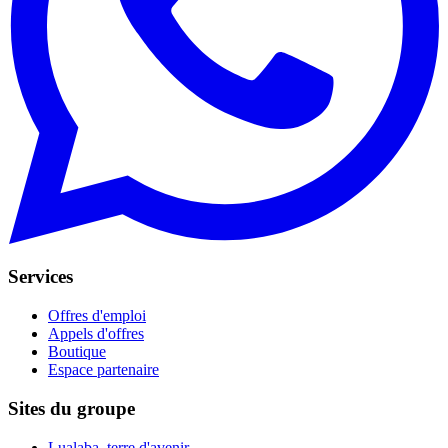
Services
Offres d'emploi
Appels d'offres
Boutique
Espace partenaire
Sites du groupe
Lualaba, terre d'avenir