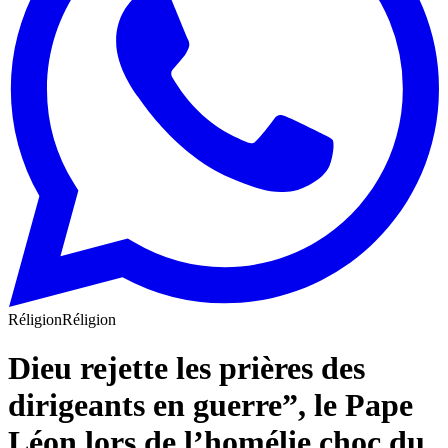
Réligion
Réligion
Dieu rejette les prières des
dirigeants en guerre”, le Pape
Léon lors de l’homélie choc du