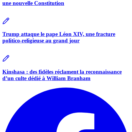
une nouvelle Constitution
Trump attaque le pape Léon XIV, une fracture
politico-religieuse au grand jour
Kinshasa : des fidèles réclament la reconnaissance
d’un culte dédié à William Branham