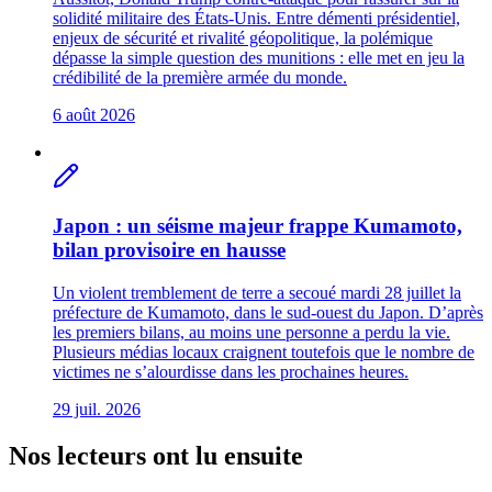
solidité militaire des États-Unis. Entre démenti présidentiel,
enjeux de sécurité et rivalité géopolitique, la polémique
dépasse la simple question des munitions : elle met en jeu la
crédibilité de la première armée du monde.
6 août 2026
Japon : un séisme majeur frappe Kumamoto,
bilan provisoire en hausse
Un violent tremblement de terre a secoué mardi 28 juillet la
préfecture de Kumamoto, dans le sud-ouest du Japon. D’après
les premiers bilans, au moins une personne a perdu la vie.
Plusieurs médias locaux craignent toutefois que le nombre de
victimes ne s’alourdisse dans les prochaines heures.
29 juil. 2026
Nos lecteurs ont lu ensuite