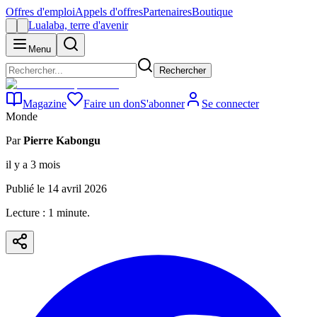
Offres d'emploi
Appels d'offres
Partenaires
Boutique
Lualaba, terre d'avenir
Menu
Rechercher
Magazine
Faire un don
S'abonner
Se connecter
Monde
Par
Pierre Kabongu
il y a 3 mois
Publié le
14 avril 2026
Lecture :
1
minute
.