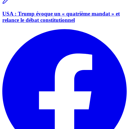
USA : Trump évoque un « quatrième mandat » et
relance le débat constitutionnel