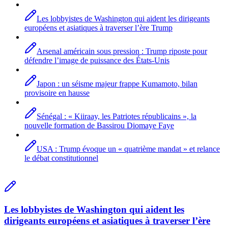
Les lobbyistes de Washington qui aident les dirigeants
européens et asiatiques à traverser l’ère Trump
Arsenal américain sous pression : Trump riposte pour
défendre l’image de puissance des États-Unis
Japon : un séisme majeur frappe Kumamoto, bilan
provisoire en hausse
Sénégal : « Kiiraay, les Patriotes républicains », la
nouvelle formation de Bassirou Diomaye Faye
USA : Trump évoque un « quatrième mandat » et relance
le débat constitutionnel
Les lobbyistes de Washington qui aident les
dirigeants européens et asiatiques à traverser l’ère