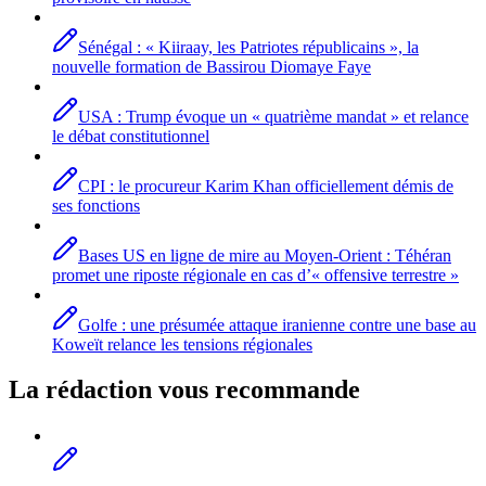
Sénégal : « Kiiraay, les Patriotes républicains », la
nouvelle formation de Bassirou Diomaye Faye
USA : Trump évoque un « quatrième mandat » et relance
le débat constitutionnel
CPI : le procureur Karim Khan officiellement démis de
ses fonctions
Bases US en ligne de mire au Moyen-Orient : Téhéran
promet une riposte régionale en cas d’« offensive terrestre »
Golfe : une présumée attaque iranienne contre une base au
Koweït relance les tensions régionales
La rédaction vous recommande