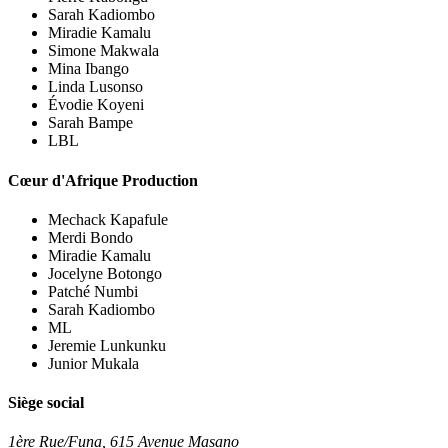
Sarah Kadiombo
Miradie Kamalu
Simone Makwala
Mina Ibango
Linda Lusonso
Évodie Koyeni
Sarah Bampe
LBL
Cœur d'Afrique Production
Mechack Kapafule
Merdi Bondo
Miradie Kamalu
Jocelyne Botongo
Patché Numbi
Sarah Kadiombo
ML
Jeremie Lunkunku
Junior Mukala
Siège social
1ère Rue/Funa, 615 Avenue Masano