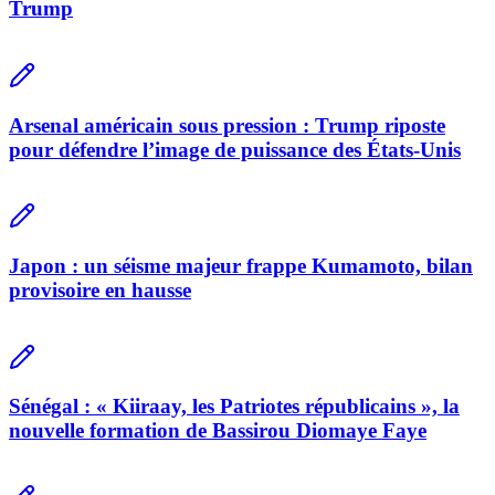
Trump
Arsenal américain sous pression : Trump riposte
pour défendre l’image de puissance des États-Unis
Japon : un séisme majeur frappe Kumamoto, bilan
provisoire en hausse
Sénégal : « Kiiraay, les Patriotes républicains », la
nouvelle formation de Bassirou Diomaye Faye