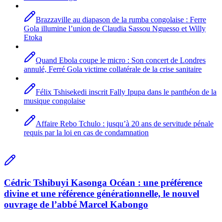
Brazzaville au diapason de la rumba congolaise : Ferre
Gola illumine l’union de Claudia Sassou Nguesso et Willy
Etoka
Quand Ebola coupe le micro : Son concert de Londres
annulé, Ferré Gola victime collatérale de la crise sanitaire
Félix Tshisekedi inscrit Fally Ipupa dans le panthéon de la
musique congolaise
Affaire Rebo Tchulo : jusqu’à 20 ans de servitude pénale
requis par la loi en cas de condamnation
Cédric Tshibuyi Kasonga Océan : une préférence
divine et une référence générationnelle, le nouvel
ouvrage de l’abbé Marcel Kabongo