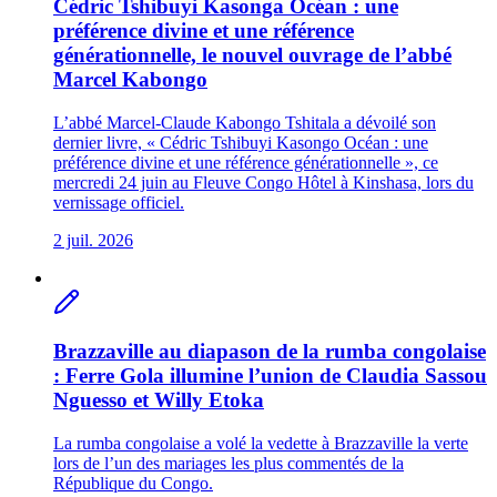
Cédric Tshibuyi Kasonga Océan : une
préférence divine et une référence
générationnelle, le nouvel ouvrage de l’abbé
Marcel Kabongo
L’abbé Marcel-Claude Kabongo Tshitala a dévoilé son
dernier livre, « Cédric Tshibuyi Kasongo Océan : une
préférence divine et une référence générationnelle », ce
mercredi 24 juin au Fleuve Congo Hôtel à Kinshasa, lors du
vernissage officiel.
2 juil. 2026
Brazzaville au diapason de la rumba congolaise
: Ferre Gola illumine l’union de Claudia Sassou
Nguesso et Willy Etoka
La rumba congolaise a volé la vedette à Brazzaville la verte
lors de l’un des mariages les plus commentés de la
République du Congo.