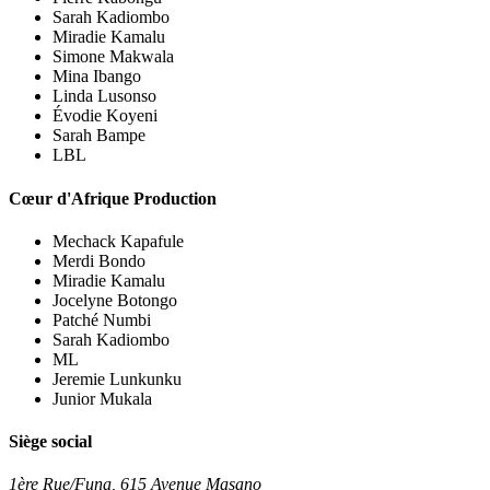
Sarah Kadiombo
Miradie Kamalu
Simone Makwala
Mina Ibango
Linda Lusonso
Évodie Koyeni
Sarah Bampe
LBL
Cœur d'Afrique Production
Mechack Kapafule
Merdi Bondo
Miradie Kamalu
Jocelyne Botongo
Patché Numbi
Sarah Kadiombo
ML
Jeremie Lunkunku
Junior Mukala
Siège social
1ère Rue/Funa, 615 Avenue Masano