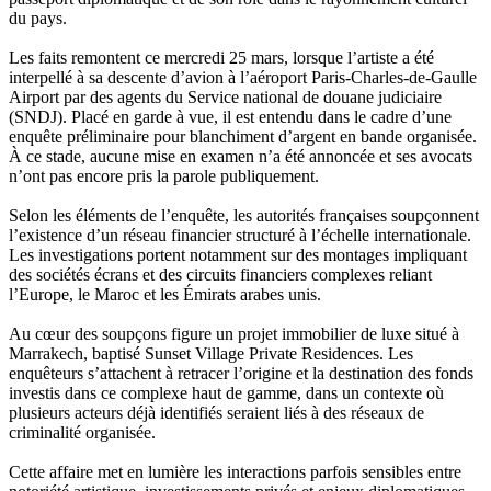
du pays.
Les faits remontent ce mercredi 25 mars, lorsque l’artiste a été
interpellé à sa descente d’avion à l’aéroport Paris-Charles-de-Gaulle
Airport par des agents du Service national de douane judiciaire
(SNDJ). Placé en garde à vue, il est entendu dans le cadre d’une
enquête préliminaire pour blanchiment d’argent en bande organisée.
À ce stade, aucune mise en examen n’a été annoncée et ses avocats
n’ont pas encore pris la parole publiquement.
Selon les éléments de l’enquête, les autorités françaises soupçonnent
l’existence d’un réseau financier structuré à l’échelle internationale.
Les investigations portent notamment sur des montages impliquant
des sociétés écrans et des circuits financiers complexes reliant
l’Europe, le Maroc et les Émirats arabes unis.
Au cœur des soupçons figure un projet immobilier de luxe situé à
Marrakech, baptisé Sunset Village Private Residences. Les
enquêteurs s’attachent à retracer l’origine et la destination des fonds
investis dans ce complexe haut de gamme, dans un contexte où
plusieurs acteurs déjà identifiés seraient liés à des réseaux de
criminalité organisée.
Cette affaire met en lumière les interactions parfois sensibles entre