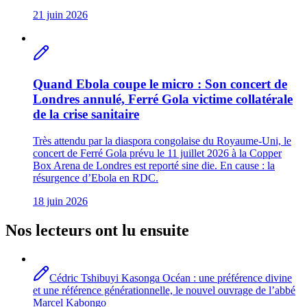
21 juin 2026
Quand Ebola coupe le micro : Son concert de
Londres annulé, Ferré Gola victime collatérale
de la crise sanitaire
Très attendu par la diaspora congolaise du Royaume-Uni, le
concert de Ferré Gola prévu le 11 juillet 2026 à la Copper
Box Arena de Londres est reporté sine die. En cause : la
résurgence d’Ebola en RDC.
18 juin 2026
Nos lecteurs ont lu ensuite
Cédric Tshibuyi Kasonga Océan : une préférence divine
et une référence générationnelle, le nouvel ouvrage de l’abbé
Marcel Kabongo