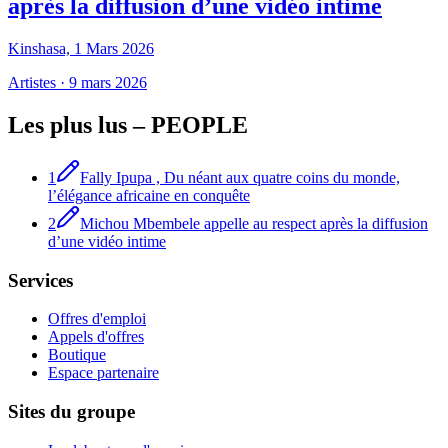
après la diffusion d’une vidéo intime
Kinshasa, 1 Mars 2026
Artistes
·
9 mars 2026
Les plus lus –
PEOPLE
1
Fally Ipupa , Du néant aux quatre coins du monde,
l’élégance africaine en conquête
2
Michou Mbembele appelle au respect après la diffusion
d’une vidéo intime
Services
Offres d'emploi
Appels d'offres
Boutique
Espace partenaire
Sites du groupe