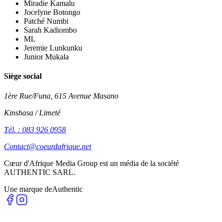
Miradie Kamalu
Jocelyne Botongo
Patché Numbi
Sarah Kadiombo
ML
Jeremie Lunkunku
Junior Mukala
Siège social
1ère Rue/Funa, 615 Avenue Masano
Kinshasa / Limeté
Tél. : 083 926 0958
Contact@coeurdafrique.net
Cœur d'Afrique Media Group est un média de la société
AUTHENTIC SARL
.
Une marque de
Authentic