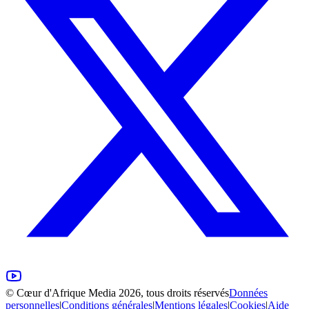
©
Cœur d'Afrique Media
2026, tous droits réservés
Données
personnelles
|
Conditions générales
|
Mentions légales
|
Cookies
|
Aide