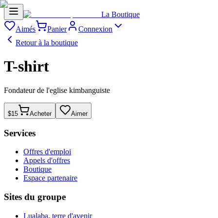
La Boutique
Aimés
Panier
Connexion
Retour à la boutique
T-shirt
Fondateur de l'eglise kimbanguiste
$15
Acheter
Aimer
Services
Offres d'emploi
Appels d'offres
Boutique
Espace partenaire
Sites du groupe
Lualaba, terre d'avenir