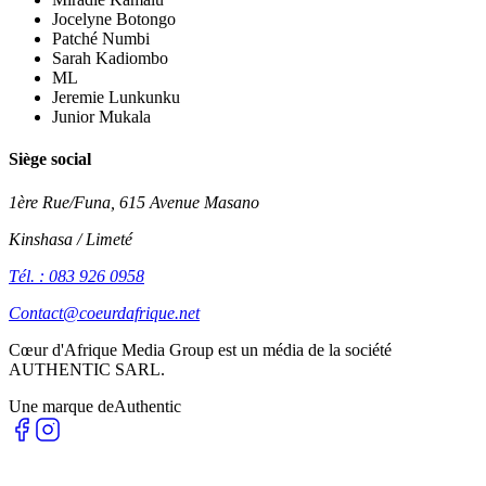
Jocelyne Botongo
Patché Numbi
Sarah Kadiombo
ML
Jeremie Lunkunku
Junior Mukala
Siège social
1ère Rue/Funa, 615 Avenue Masano
Kinshasa / Limeté
Tél. : 083 926 0958
Contact@coeurdafrique.net
Cœur d'Afrique Media Group est un média de la société
AUTHENTIC SARL
.
Une marque de
Authentic