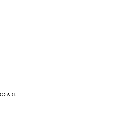
C SARL
.