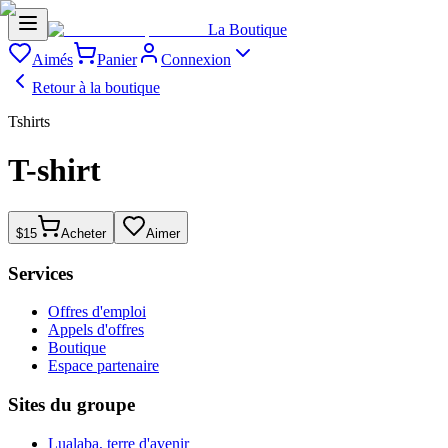
La Boutique
Aimés
Panier
Connexion
Retour à la boutique
Tshirts
T-shirt
$15
Acheter
Aimer
Services
Offres d'emploi
Appels d'offres
Boutique
Espace partenaire
Sites du groupe
Lualaba, terre d'avenir