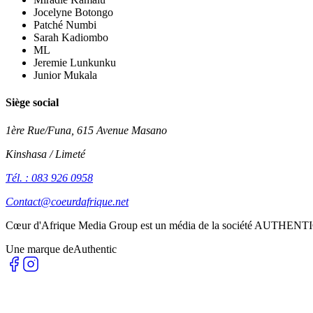
Jocelyne Botongo
Patché Numbi
Sarah Kadiombo
ML
Jeremie Lunkunku
Junior Mukala
Siège social
1ère Rue/Funa, 615 Avenue Masano
Kinshasa / Limeté
Tél. : 083 926 0958
Contact@coeurdafrique.net
Cœur d'Afrique Media Group est un média de la société
AUTHENTI
Une marque de
Authentic