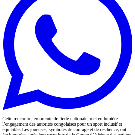
Cette rencontre, empreinte de fierté nationale, met en lumière
l’engagement des autorités congolaises pour un sport inclusif et
équitable. Les joueuses, symboles de courage et de résilience, ont
été honorées après leur sacre lors de la Coupe d’Afrique des nations