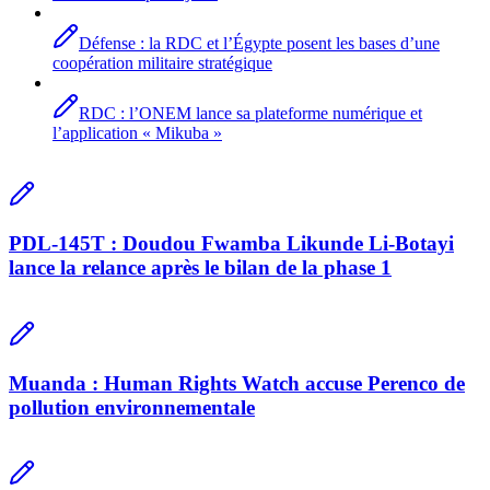
Défense : la RDC et l’Égypte posent les bases d’une
coopération militaire stratégique
RDC : l’ONEM lance sa plateforme numérique et
l’application « Mikuba »
PDL-145T : Doudou Fwamba Likunde Li-Botayi
lance la relance après le bilan de la phase 1
Muanda : Human Rights Watch accuse Perenco de
pollution environnementale