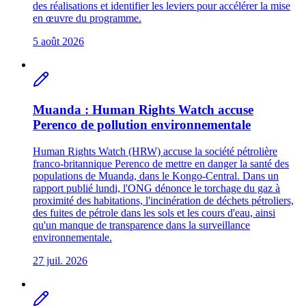
des réalisations et identifier les leviers pour accélérer la mise
en œuvre du programme.
5 août 2026
Muanda : Human Rights Watch accuse
Perenco de pollution environnementale
Human Rights Watch (HRW) accuse la société pétrolière
franco-britannique Perenco de mettre en danger la santé des
populations de Muanda, dans le Kongo-Central. Dans un
rapport publié lundi, l'ONG dénonce le torchage du gaz à
proximité des habitations, l'incinération de déchets pétroliers,
des fuites de pétrole dans les sols et les cours d'eau, ainsi
qu'un manque de transparence dans la surveillance
environnementale.
27 juil. 2026