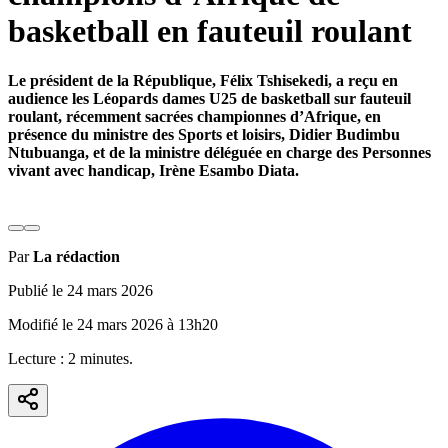
basketball en fauteuil roulant
Le président de la République, Félix Tshisekedi, a reçu en
audience les Léopards dames U25 de basketball sur fauteuil
roulant, récemment sacrées championnes d’Afrique, en
présence du ministre des Sports et loisirs, Didier Budimbu
Ntubuanga, et de la ministre déléguée en charge des Personnes
vivant avec handicap, Irène Esambo Diata.
Par
La rédaction
Publié le
24 mars 2026
Modifié le
24 mars 2026
à
13h20
Lecture :
2
minute
s
.