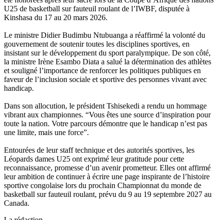
U25 de basketball sur fauteuil roulant de l’IWBF, disputée à
Kinshasa du 17 au 20 mars 2026.
Le ministre Didier Budimbu Ntubuanga a réaffirmé la volonté du
gouvernement de soutenir toutes les disciplines sportives, en
insistant sur le développement du sport paralympique. De son côté,
la ministre Irène Esambo Diata a salué la détermination des athlètes
et souligné l’importance de renforcer les politiques publiques en
faveur de l’inclusion sociale et sportive des personnes vivant avec
handicap.
Dans son allocution, le président Tshisekedi a rendu un hommage
vibrant aux championnes. “Vous êtes une source d’inspiration pour
toute la nation. Votre parcours démontre que le handicap n’est pas
une limite, mais une force”.
Entourées de leur staff technique et des autorités sportives, les
Léopards dames U25 ont exprimé leur gratitude pour cette
reconnaissance, promesse d’un avenir prometteur. Elles ont affirmé
leur ambition de continuer à écrire une page inspirante de l’histoire
sportive congolaise lors du prochain Championnat du monde de
basketball sur fauteuil roulant, prévu du 9 au 19 septembre 2027 au
Canada.
La rédaction