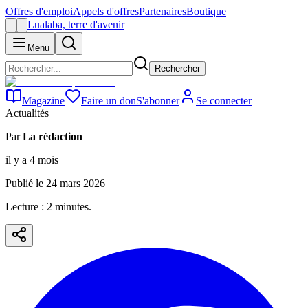
Offres d'emploi
Appels d'offres
Partenaires
Boutique
Lualaba, terre d'avenir
Menu
Rechercher
Magazine
Faire un don
S'abonner
Se connecter
Actualités
Par
La rédaction
il y a 4 mois
Publié le
24 mars 2026
Lecture :
2
minute
s
.