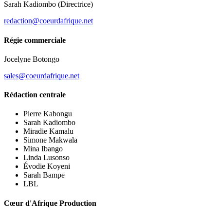
Sarah Kadiombo
(Directrice)
redaction@coeurdafrique.net
Régie commerciale
Jocelyne Botongo
sales@coeurdafrique.net
Rédaction centrale
Pierre Kabongu
Sarah Kadiombo
Miradie Kamalu
Simone Makwala
Mina Ibango
Linda Lusonso
Évodie Koyeni
Sarah Bampe
LBL
Cœur d'Afrique Production