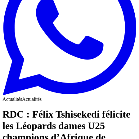
Actualités
Actualités
RDC : Félix Tshisekedi félicite
les Léopards dames U25
champions d’Afrique de