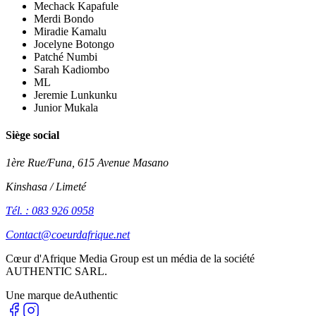
Mechack Kapafule
Merdi Bondo
Miradie Kamalu
Jocelyne Botongo
Patché Numbi
Sarah Kadiombo
ML
Jeremie Lunkunku
Junior Mukala
Siège social
1ère Rue/Funa, 615 Avenue Masano
Kinshasa / Limeté
Tél. : 083 926 0958
Contact@coeurdafrique.net
Cœur d'Afrique Media Group est un média de la société
AUTHENTIC SARL
.
Une marque de
Authentic