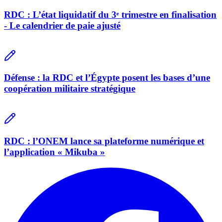
RDC : L’état liquidatif du 3ᵉ trimestre en finalisation
- Le calendrier de paie ajusté
Défense : la RDC et l’Égypte posent les bases d’une
coopération militaire stratégique
RDC : l’ONEM lance sa plateforme numérique et
l’application « Mikuba »