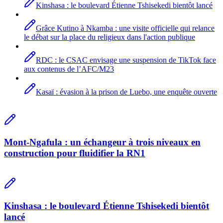
Kinshasa : le boulevard Étienne Tshisekedi bientôt lancé
Grâce Kutino à Nkamba : une visite officielle qui relance
le débat sur la place du religieux dans l'action publique
RDC : le CSAC envisage une suspension de TikTok face
aux contenus de l’AFC/M23
Kasaï : évasion à la prison de Luebo, une enquête ouverte
Mont-Ngafula : un échangeur à trois niveaux en
construction pour fluidifier la RN1
Kinshasa : le boulevard Étienne Tshisekedi bientôt
lancé