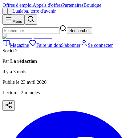
Offres d'emploi
Appels d'offres
Partenaires
Boutique
Lualaba, terre d'avenir
Menu
Rechercher
Magazine
Faire un don
S'abonner
Se connecter
Société
Par
La rédaction
il y a 3 mois
Publié le
23 avril 2026
Lecture :
2
minute
s
.