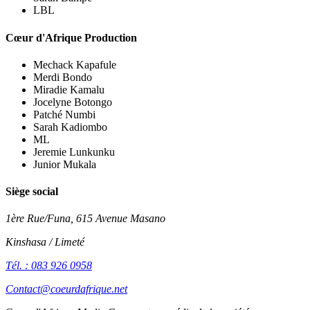
LBL
Cœur d'Afrique Production
Mechack Kapafule
Merdi Bondo
Miradie Kamalu
Jocelyne Botongo
Patché Numbi
Sarah Kadiombo
ML
Jeremie Lunkunku
Junior Mukala
Siège social
1ère Rue/Funa, 615 Avenue Masano
Kinshasa / Limeté
Tél. : 083 926 0958
Contact@coeurdafrique.net