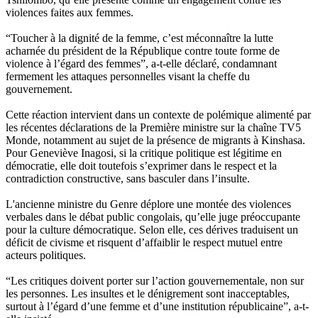
violences faites aux femmes.
“Toucher à la dignité de la femme, c’est méconnaître la lutte
acharnée du président de la République contre toute forme de
violence à l’égard des femmes”, a-t-elle déclaré, condamnant
fermement les attaques personnelles visant la cheffe du
gouvernement.
Cette réaction intervient dans un contexte de polémique alimenté par
les récentes déclarations de la Première ministre sur la chaîne TV5
Monde, notamment au sujet de la présence de migrants à Kinshasa.
Pour Geneviève Inagosi, si la critique politique est légitime en
démocratie, elle doit toutefois s’exprimer dans le respect et la
contradiction constructive, sans basculer dans l’insulte.
L'ancienne ministre du Genre déplore une montée des violences
verbales dans le débat public congolais, qu’elle juge préoccupante
pour la culture démocratique. Selon elle, ces dérives traduisent un
déficit de civisme et risquent d’affaiblir le respect mutuel entre
acteurs politiques.
“Les critiques doivent porter sur l’action gouvernementale, non sur
les personnes. Les insultes et le dénigrement sont inacceptables,
surtout à l’égard d’une femme et d’une institution républicaine”, a-t-