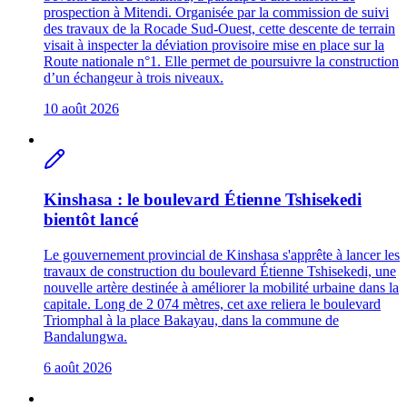
prospection à Mitendi. Organisée par la commission de suivi
des travaux de la Rocade Sud-Ouest, cette descente de terrain
visait à inspecter la déviation provisoire mise en place sur la
Route nationale n°1. Elle permet de poursuivre la construction
d’un échangeur à trois niveaux.
10 août 2026
Kinshasa : le boulevard Étienne Tshisekedi
bientôt lancé
Le gouvernement provincial de Kinshasa s'apprête à lancer les
travaux de construction du boulevard Étienne Tshisekedi, une
nouvelle artère destinée à améliorer la mobilité urbaine dans la
capitale. Long de 2 074 mètres, cet axe reliera le boulevard
Triomphal à la place Bakayau, dans la commune de
Bandalungwa.
6 août 2026