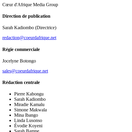
Cœur d'Afrique Media Group
Direction de publication
Sarah Kadiombo
(Directrice)
redaction@coeurdafrique.net
Régie commerciale
Jocelyne Botongo
sales@coeurdafrique.net
Rédaction centrale
Pierre Kabongu
Sarah Kadiombo
Miradie Kamalu
Simone Makwala
Mina Ibango
Linda Lusonso
Évodie Koyeni
Sarah Bampe