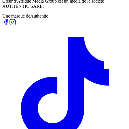
Cœur d'Afrique Media Group est un média de la société
AUTHENTIC SARL
.
Une marque de
Authentic