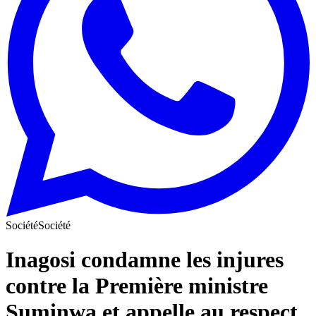
Société
Société
Inagosi condamne les injures
contre la Première ministre
Suminwa et appelle au respect