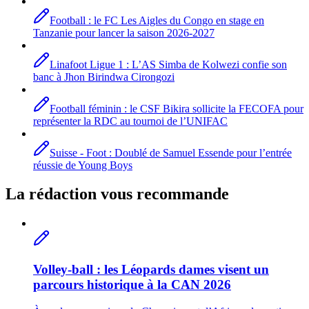
Football : le FC Les Aigles du Congo en stage en
Tanzanie pour lancer la saison 2026-2027
Linafoot Ligue 1 : L’AS Simba de Kolwezi confie son
banc à Jhon Birindwa Cirongozi
Football féminin : le CSF Bikira sollicite la FECOFA pour
représenter la RDC au tournoi de l’UNIFAC
Suisse - Foot : Doublé de Samuel Essende pour l’entrée
réussie de Young Boys
La rédaction vous recommande
Volley-ball : les Léopards dames visent un
parcours historique à la CAN 2026