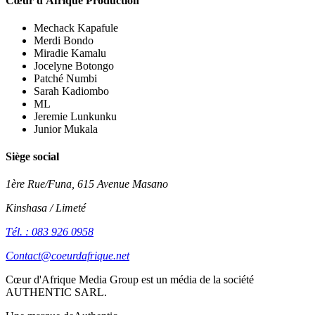
Cœur d'Afrique Production
Mechack Kapafule
Merdi Bondo
Miradie Kamalu
Jocelyne Botongo
Patché Numbi
Sarah Kadiombo
ML
Jeremie Lunkunku
Junior Mukala
Siège social
1ère Rue/Funa, 615 Avenue Masano
Kinshasa / Limeté
Tél. : 083 926 0958
Contact@coeurdafrique.net
Cœur d'Afrique Media Group est un média de la société
AUTHENTIC SARL
.