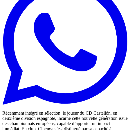
Récemment intégré en sélection, le joueur du CD Castellón, en
deuxième division espagnole, incarne cette nouvelle génération issue
des championnats européens, capable d’apporter un impact
immédiat. En club, Cipenga s’est distingué par sa capacité à