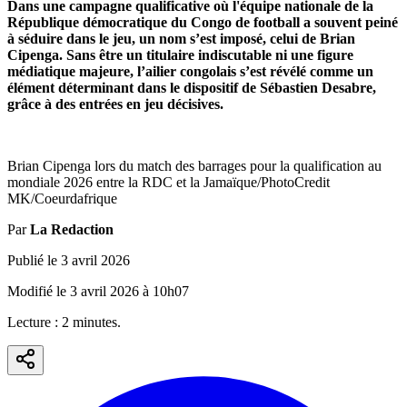
Dans une campagne qualificative où l'équipe nationale de la
République démocratique du Congo de football a souvent peiné
à séduire dans le jeu, un nom s’est imposé, celui de Brian
Cipenga. Sans être un titulaire indiscutable ni une figure
médiatique majeure, l’ailier congolais s’est révélé comme un
élément déterminant dans le dispositif de Sébastien Desabre,
grâce à des entrées en jeu décisives.
Brian Cipenga lors du match des barrages pour la qualification au
mondiale 2026 entre la RDC et la Jamaïque/PhotoCredit
MK/Coeurdafrique
Par
La Redaction
Publié le
3 avril 2026
Modifié le
3 avril 2026
à
10h07
Lecture :
2
minute
s
.