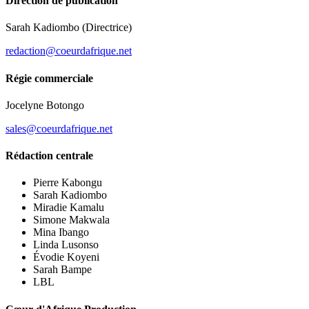
Direction de publication
Sarah Kadiombo
(Directrice)
redaction@coeurdafrique.net
Régie commerciale
Jocelyne Botongo
sales@coeurdafrique.net
Rédaction centrale
Pierre Kabongu
Sarah Kadiombo
Miradie Kamalu
Simone Makwala
Mina Ibango
Linda Lusonso
Évodie Koyeni
Sarah Bampe
LBL