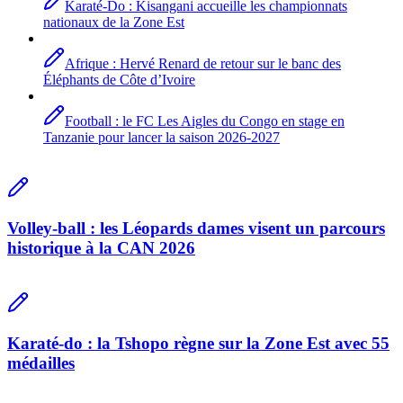
Karaté-Do : Kisangani accueille les championnats
nationaux de la Zone Est
Afrique : Hervé Renard de retour sur le banc des
Éléphants de Côte d’Ivoire
Football : le FC Les Aigles du Congo en stage en
Tanzanie pour lancer la saison 2026-2027
Volley-ball : les Léopards dames visent un parcours
historique à la CAN 2026
Karaté-do : la Tshopo règne sur la Zone Est avec 55
médailles