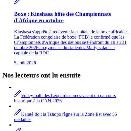
Boxe : Kinshasa hôte des Championnats
d'Afrique en octobre
Kinshasa s'apprête à redevenir la capitale de la boxe africaine.
La Fédération congolaise de boxe (FCB) a confirmé que les
Championnats d'Afrique des nations se tiendront du 18 au 31
octobre 2026 au gymnase du stade des Martyrs dans la
capitale de la RDC.
5 août 2026
Nos lecteurs ont lu ensuite
Volley-ball : les Léopards dames visent un parcours
historique à la CAN 2026
Karaté-do : la Tshopo règne sur la Zone Est avec 55
médailles