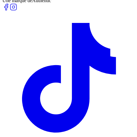
Une marque de
Authentic