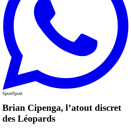
Sport
Sport
Brian Cipenga, l’atout discret
des Léopards