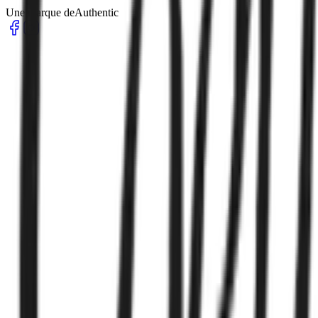
Une marque de
Authentic