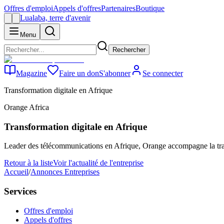
Offres d'emploi
Appels d'offres
Partenaires
Boutique
Lualaba, terre d'avenir
Menu
Rechercher
Magazine
Faire un don
S'abonner
Se connecter
Transformation digitale en Afrique
Orange Africa
Transformation digitale en Afrique
Leader des télécommunications en Afrique, Orange accompagne la transf
Retour à la liste
Voir l'actualité de l'entreprise
Accueil
/
Annonces Entreprises
Services
Offres d'emploi
Appels d'offres